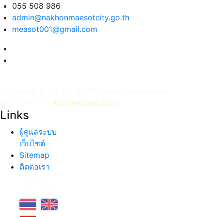
055 508 986
admin@nakhonmaesotcity.go.th
measot001@gmail.com
งวนลิขสิทธิ์ © 08-08-2569 , เทศบาลนครแม่สอด
ัดทำเว็บไซต์โดย
khontamweb.com
™
Links
ผู้ดูแลระบบ
เว็บไซต์
Sitemap
ติดต่อเรา
Choose
Language: