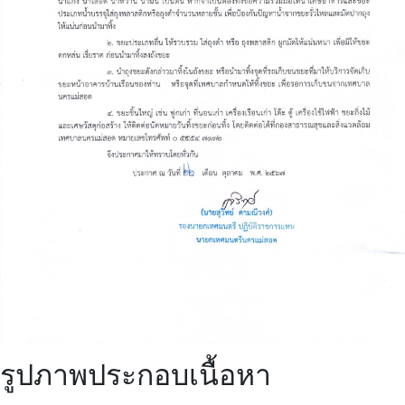
รูปภาพประกอบเนื้อหา