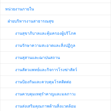
หน่วยงานภายใน
ฝ่ายบริหารงานสาธารณสุข
งานสุขาภิบาลและคุ้มครองผู้บริโภค
งานรักษาความสะอาดและสิ่งปฏิกูล
งานสุสานและฌาปนสถาน
งานสัตวแพทย์และกิจการโรงฆ่าสัตว์
งานป้องกันและควบคุมโรคติดต่อ
งานควบคุมเหตุรำคาญและมลภาวะ
งานส่งเสริมคุณภาพด้านสิ่งแวดล้อม