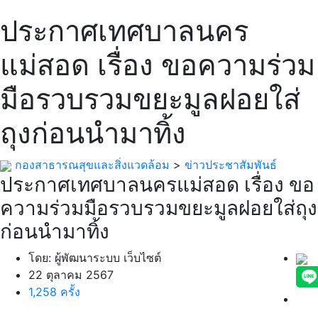
ประกาศเทศบาลนคร
แม่สอด เรื่อง ขอความร่วม
มือรวบรวมขยะมูลฝอยใส่
ถุงก่อนนำมาทิ้ง
กองสาธารณสุขและสิ่งแวดล้อม
>
ข่าวประชาสัมพันธ์
ประกาศเทศบาลนครแม่สอด เรื่อง ขอ
ความร่วมมือรวบรวมขยะมูลฝอยใส่ถุง
ก่อนนำมาทิ้ง
โดย: ผู้พัฒนาระบบ เว็บไซต์
22 ตุลาคม 2567
1,258 ครั้ง