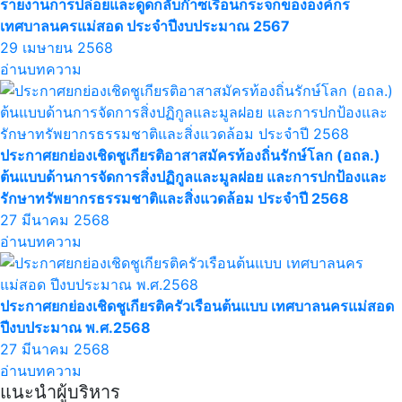
รายงานการปล่อยและดูดกลับก๊าซเรือนกระจกขององค์กร
เทศบาลนครแม่สอด ประจำปีงบประมาณ 2567
29 เมษายน 2568
อ่านบทความ
ประกาศยกย่องเชิดชูเกียรติอาสาสมัครท้องถิ่นรักษ์โลก (อถล.)
ต้นแบบด้านการจัดการสิ่งปฏิกูลและมูลฝอย และการปกป้องและ
รักษาทรัพยากรธรรมชาติและสิ่งแวดล้อม ประจำปี 2568
27 มีนาคม 2568
อ่านบทความ
ประกาศยกย่องเชิดชูเกียรติครัวเรือนต้นแบบ เทศบาลนครแม่สอด
ปีงบประมาณ พ.ศ.2568
27 มีนาคม 2568
อ่านบทความ
แนะนำผู้บริหาร