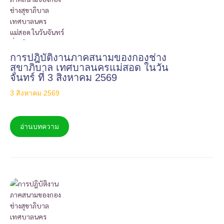
การปฎิบัติงานภาคสนามของกองช่าง
สุขาภิบาล เทศบาลนครแม่สอด ในวัน
จันทร์ ที่ 3 สิงหาคม 2569
3 สิงหาคม 2569
อ่านบทความ