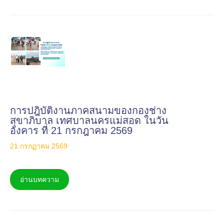
การปฎิบัติงานภาคสนามของกองช่าง
สุขาภิบาล เทศบาลนครแม่สอด ในวัน
อังคาร ที่ 21 กรกฎาคม 2569
21 กรกฏาคม 2569
อ่านบทความ