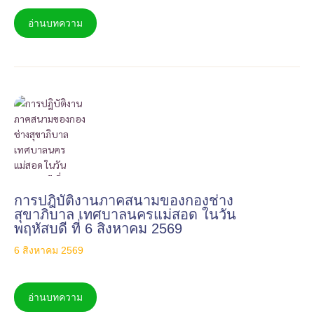
อ่านบทความ
การปฎิบัติงานภาคสนามของกองช่าง
สุขาภิบาล เทศบาลนครแม่สอด ในวัน
พฤหัสบดี ที่ 6 สิงหาคม 2569
6 สิงหาคม 2569
อ่านบทความ