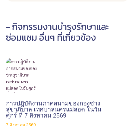
- กิจกรรมงานบำรุงรักษาและ
ซ่อมแซม อื่นๆ ที่เกี่ยวข้อง
การปฎิบัติงานภาคสนามของกองช่าง
สุขาภิบาล เทศบาลนครแม่สอด ในวัน
ศุกร์ ที่ 7 สิงหาคม 2569
7 สิงหาคม 2569