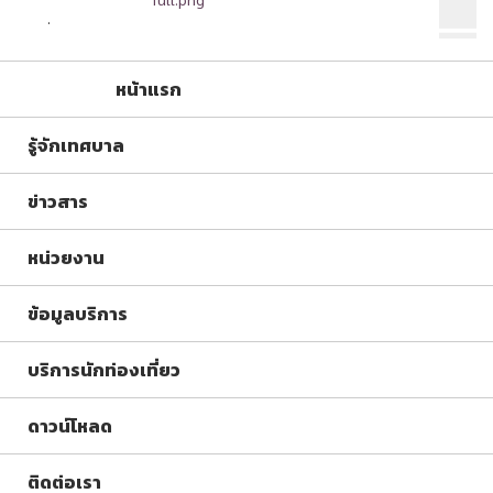
Search
หน้าแรก
รู้จักเทศบาล
ข่าวสาร
หน่วยงาน
ข้อมูลบริการ
บริการนักท่องเที่ยว
ดาวน์โหลด
ติดต่อเรา