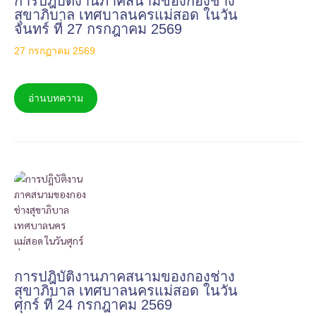
การปฎิบัติงานภาคสนามของกองช่าง
สุขาภิบาล เทศบาลนครแม่สอด ในวัน
จันทร์ ที่ 27 กรกฎาคม 2569
27 กรกฏาคม 2569
อ่านบทความ
การปฎิบัติงานภาคสนามของกองช่าง
สุขาภิบาล เทศบาลนครแม่สอด ในวัน
ศุกร์ ที่ 24 กรกฎาคม 2569