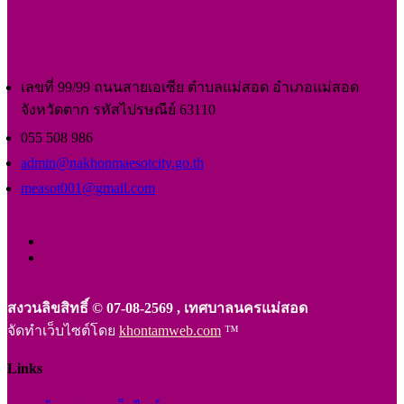
เลขที่ 99/99 ถนนสายเอเซีย ตำบลแม่สอด อำเภอแม่สอด
จังหวัดตาก รหัสไปรษณีย์ 63110
055 508 986
admin@nakhonmaesotcity.go.th
measot001@gmail.com
สงวนลิขสิทธิ์ © 07-08-2569 , เทศบาลนครแม่สอด
จัดทำเว็บไซต์โดย
khontamweb.com
™
Links