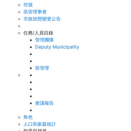
符號
高管理事會
市政狀態變更公告
任務/人員目錄
管理團隊
Deputy Municipality
前管理
會議報告
角色
人口和家庭統計