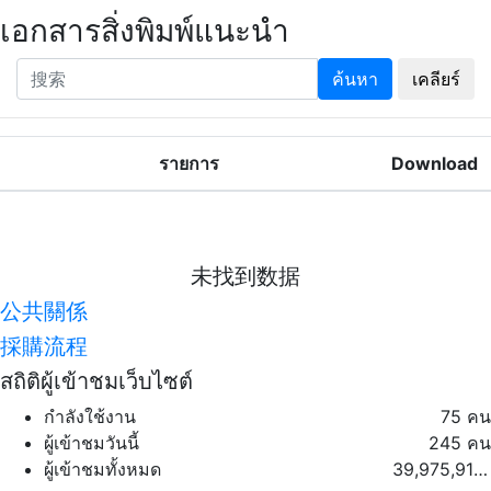
เอกสารสิ่งพิมพ์แนะนำ
ค้นหา
เคลียร์
รายการ
Download
未找到数据
公共關係
採購流程
สถิติผู้เข้าชมเว็บไซต์
กำลังใช้งาน
75 คน
ผู้เข้าชมวันนี้
245 คน
ผู้เข้าชมทั้งหมด
39,975,917 คน