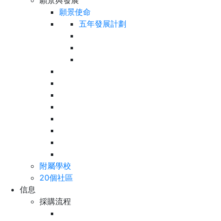
願景與發展
願景使命
五年發展計劃
附屬學校
20個社區
信息
採購流程