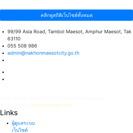
คลิกดูสถิติเว็บไซต์ทั้งหมด
99/99 Asia Road, Tambol Maesot, Amphur Maesot, Tak
63110
055 508 986
admin@nakhonmaesotcity.go.th
งวนลิขสิทธิ์ © 08-08-2569 , เทศบาลนครแม่สอด
ัดทำเว็บไซต์โดย
khontamweb.com
™
Links
ผู้ดูแลระบบ
เว็บไซต์