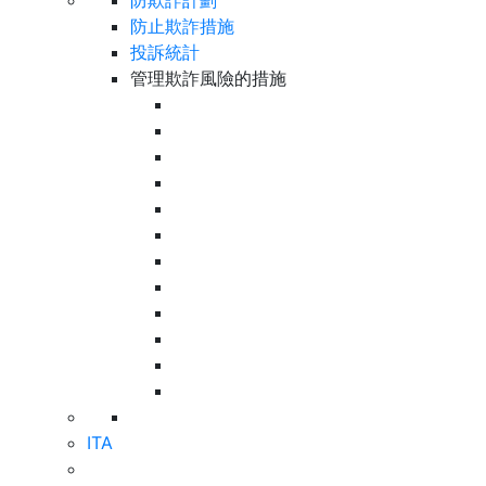
防欺詐計劃
防止欺詐措施
投訴統計
管理欺詐風險的措施
ITA