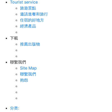
Tourist service
旅遊景點
邀請進餐和旅行
住宿的好地方
經濟產品
下載
推薦出版物
聯繫我們
Site Map
聯繫我們
抱怨
分类: