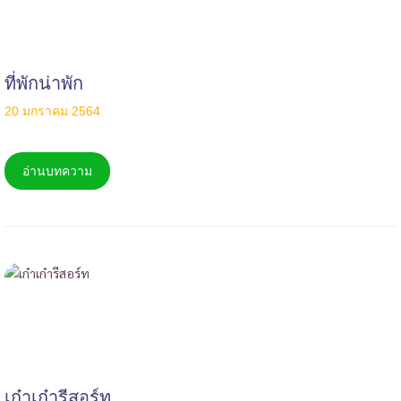
ที่พักน่าพัก
20 มกราคม 2564
อ่านบทความ
เก๋าเก๋ารีสอร์ท