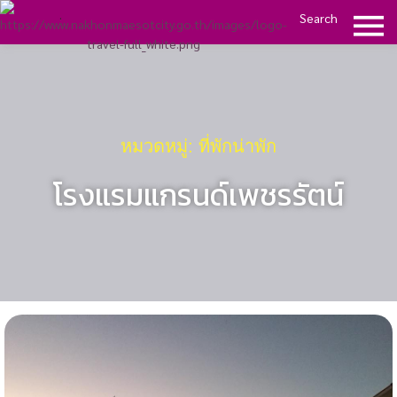
Search
หมวดหมู่: ที่พักน่าพัก
โรงแรมแกรนด์เพชรรัตน์