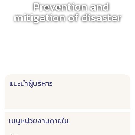
Prevention and
mitigation of disaster
แนะนำผู้บริหาร
เมนูหน่วยงานภายใน