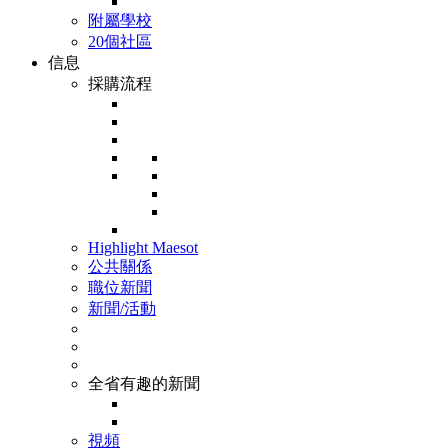
附屬學校
20個社區
信息
採購流程
Highlight Maesot
公共關係
職位新聞
新聞/活動
全省有趣的新聞
視頻