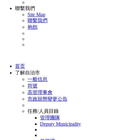
聯繫我們
Site Map
聯繫我們
抱怨
首页
了解自治市
一般信息
符號
高管理事會
市政狀態變更公告
任務/人員目錄
管理團隊
Deputy Municipality