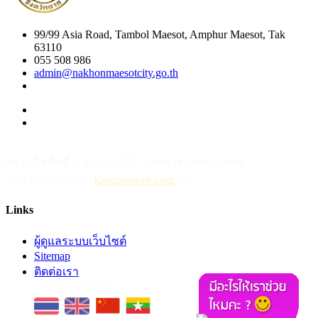
99/99 Asia Road, Tambol Maesot, Amphur Maesot, Tak
63110
055 508 986
admin@nakhonmaesotcity.go.th
สงวนลิขสิทธิ์ © 06-08-2569 , เทศบาลนครแม่สอด
จัดทำเว็บไซต์โดย
khontamweb.com
™
Links
ผู้ดูแลระบบเว็บไซต์
Sitemap
ติดต่อเรา
Choose Language: