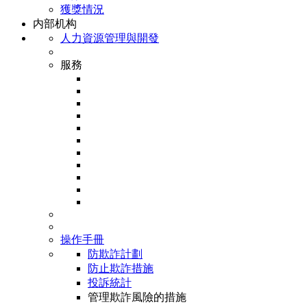
獲獎情況
内部机构
人力資源管理與開發
服務
操作手冊
防欺詐計劃
防止欺詐措施
投訴統計
管理欺詐風險的措施