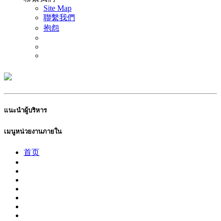
Site Map
聯繫我們
抱怨
แนะนำผู้บริหาร
เมนูหน่วยงานภายใน
首页