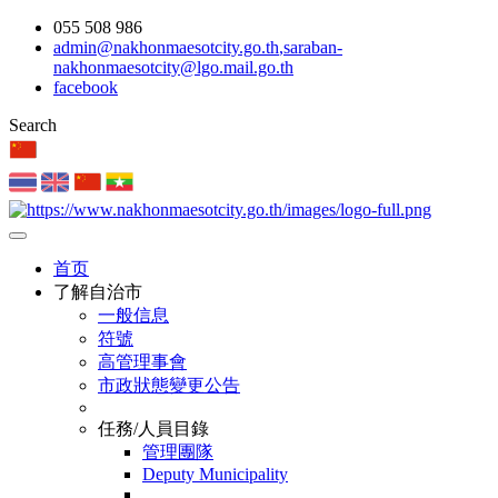
055 508 986
admin@nakhonmaesotcity.go.th
,
saraban-
nakhonmaesotcity@lgo.mail.go.th
facebook
Search
首页
了解自治市
一般信息
符號
高管理事會
市政狀態變更公告
任務/人員目錄
管理團隊
Deputy Municipality