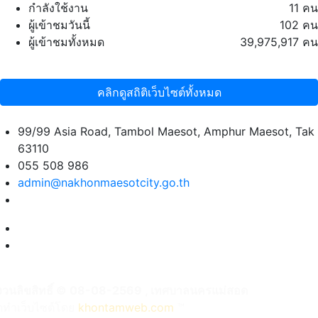
กำลังใช้งาน
11 คน
ผู้เข้าชมวันนี้
102 คน
ผู้เข้าชมทั้งหมด
39,975,917 คน
คลิกดูสถิติเว็บไซต์ทั้งหมด
99/99 Asia Road, Tambol Maesot, Amphur Maesot, Tak
63110
055 508 986
admin@nakhonmaesotcity.go.th
งวนลิขสิทธิ์ © 08-08-2569 , เทศบาลนครแม่สอด
ัดทำเว็บไซต์โดย
khontamweb.com
™