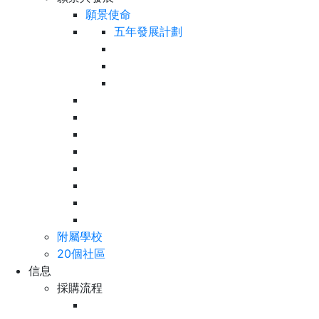
願景使命
五年發展計劃
附屬學校
20個社區
信息
採購流程