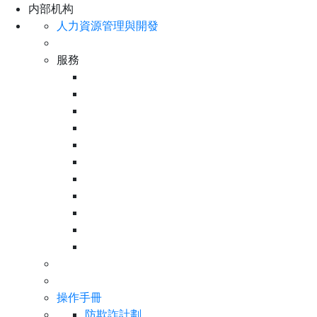
内部机构
人力資源管理與開發
服務
操作手冊
防欺詐計劃