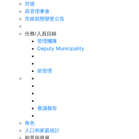
符號
高管理事會
市政狀態變更公告
任務/人員目錄
管理團隊
Deputy Municipality
前管理
會議報告
角色
人口和家庭統計
願景與發展