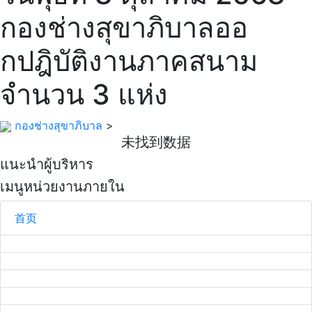
กองช่างสุขาภิบาลออ
กปฎิบัติงานภาคสนาม
จำนวน 3 แห่ง
กองช่างสุขาภิบาล
>
未找到数据
แนะนำผู้บริหาร
เมนูหน่วยงานภายใน
首页