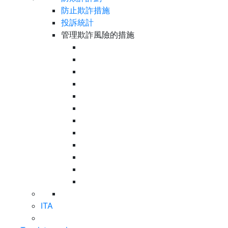
防止欺詐措施
投訴統計
管理欺詐風險的措施
ITA