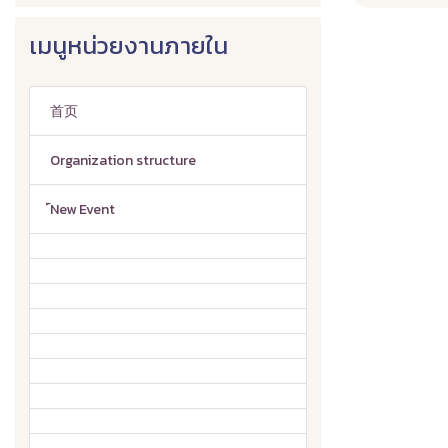
เมนูหน่วยงานภายใน
首页
Organization structure
์New Event