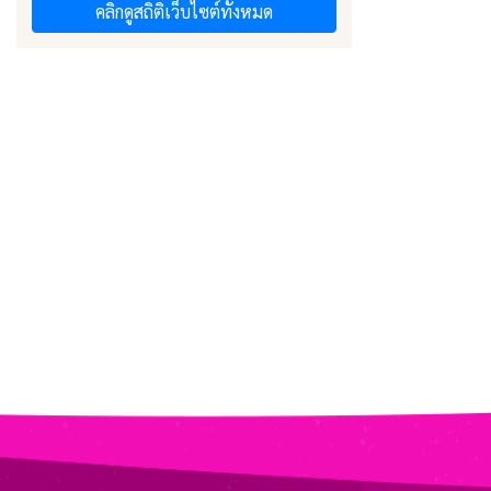
คลิกดูสถิติเว็บไซต์ทั้งหมด