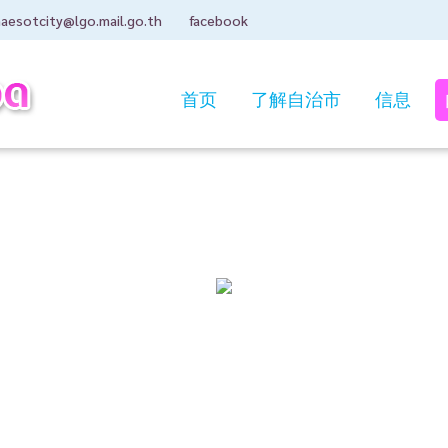
aesotcity@lgo.mail.go.th
facebook
首页
了解自治市
信息