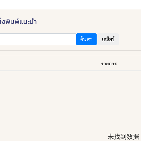
ิ่งพิมพ์แนะนำ
ค้นหา
เคลียร์
รายการ
未找到数据