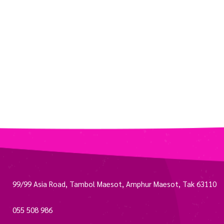
99/99 Asia Road, Tambol Maesot, Amphur Maesot, Tak 63110
055 508 986