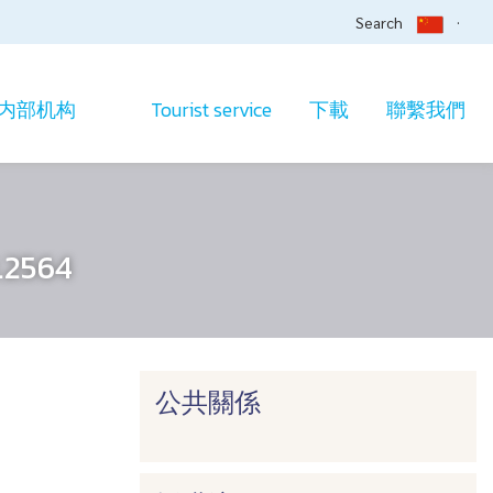
Search
内部机构
Tourist service
下載
聯繫我們
.2564
公共關係