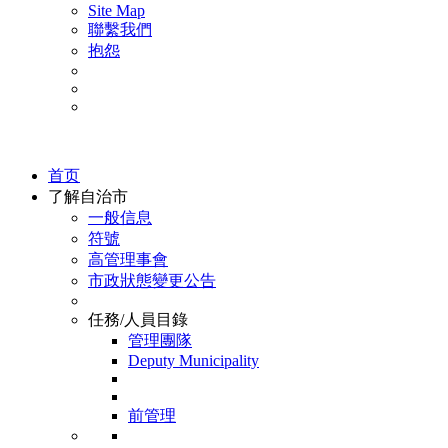
Site Map
聯繫我們
抱怨
首页
了解自治市
一般信息
符號
高管理事會
市政狀態變更公告
任務/人員目錄
管理團隊
Deputy Municipality
前管理