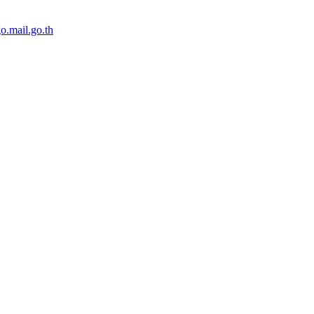
o.mail.go.th