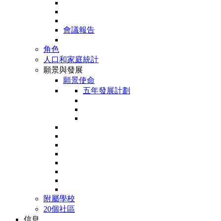
會議報告
角色
人口和家庭統計
願景與發展
願景使命
五年發展計劃
附屬學校
20個社區
信息