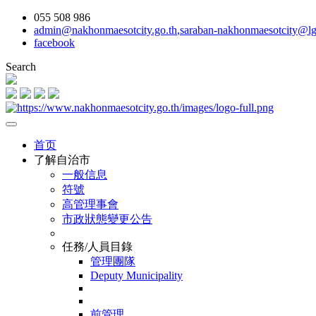
055 508 986
admin@nakhonmaesotcity.go.th
,
saraban-nakhonmaesotcity@lg
facebook
Search
首页
了解自治市
一般信息
符號
高管理事會
市政狀態變更公告
任務/人員目錄
管理團隊
Deputy Municipality
前管理