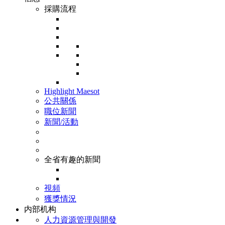
採購流程
Highlight Maesot
公共關係
職位新聞
新聞/活動
全省有趣的新聞
視頻
獲獎情況
内部机构
人力資源管理與開發