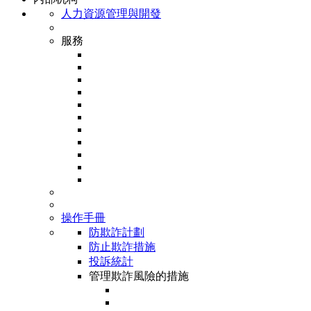
人力資源管理與開發
服務
操作手冊
防欺詐計劃
防止欺詐措施
投訴統計
管理欺詐風險的措施