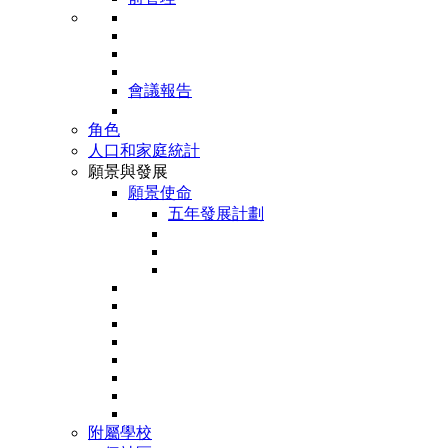
會議報告
角色
人口和家庭統計
願景與發展
願景使命
五年發展計劃
附屬學校