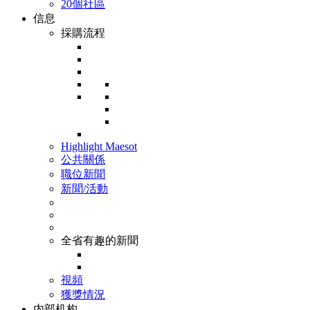
20個社區
信息
採購流程
Highlight Maesot
公共關係
職位新聞
新聞/活動
全省有趣的新聞
視頻
獲獎情況
内部机构