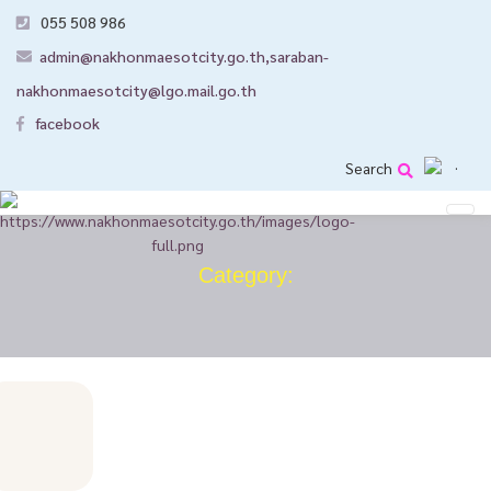
055 508 986
admin@nakhonmaesotcity.go.th
,
saraban-
nakhonmaesotcity@lgo.mail.go.th
facebook
Search
Category: