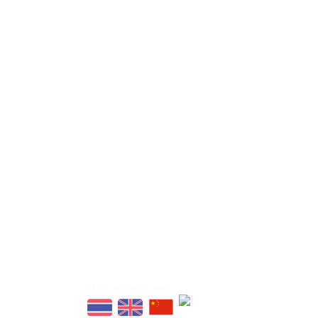
Links
ot, Tak 63110
ผู้ดูแลระบบเว็บไซต์
Sitemap
ติดต่อเรา
Choose Language: