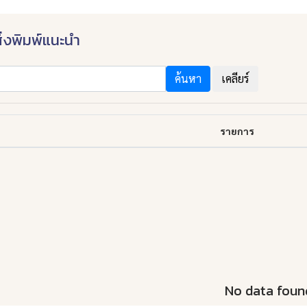
ิ่งพิมพ์แนะนำ
ค้นหา
เคลียร์
รายการ
No data foun