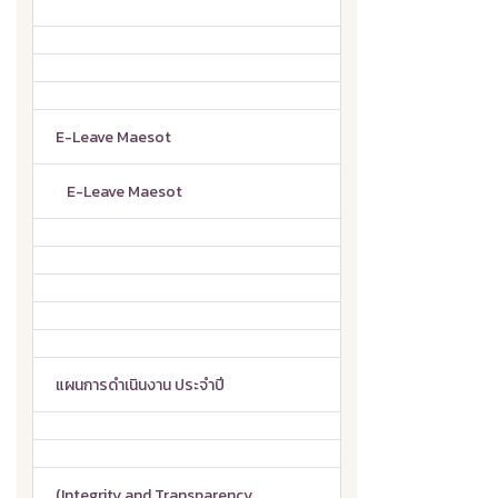
E-Leave Maesot
E-Leave Maesot
แผนการดำเนินงาน ประจำปี
(Integrity and Transparency