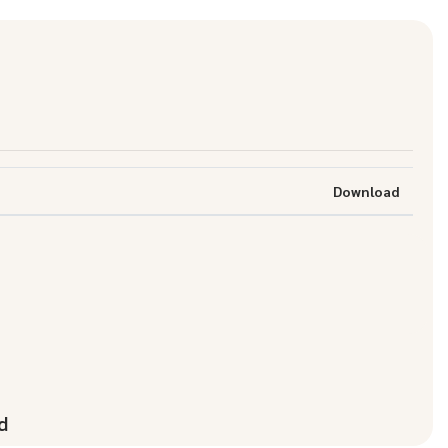
Download
d