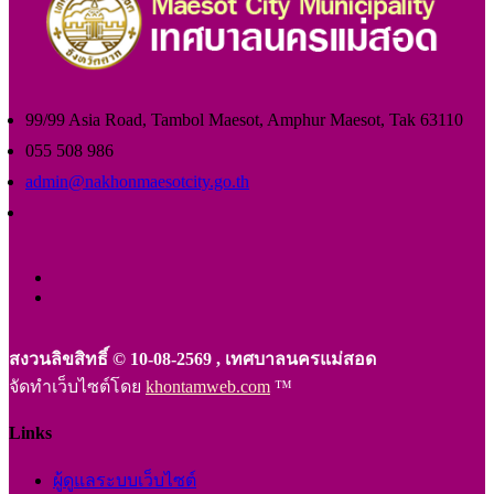
99/99 Asia Road, Tambol Maesot, Amphur Maesot, Tak 63110
055 508 986
admin@nakhonmaesotcity.go.th
สงวนลิขสิทธิ์ © 10-08-2569 , เทศบาลนครแม่สอด
จัดทำเว็บไซต์โดย
khontamweb.com
™
Links
ผู้ดูแลระบบเว็บไซต์