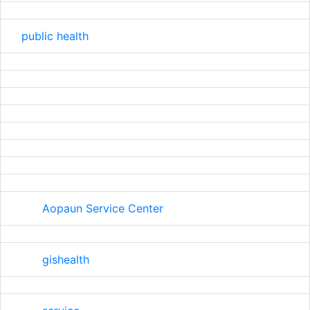
public health
Aopaun Service Center
gishealth