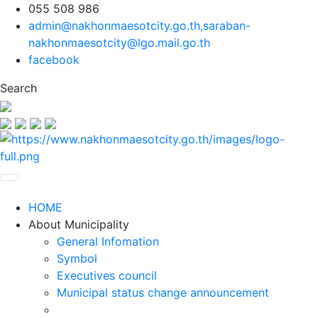
055 508 986
admin@nakhonmaesotcity.go.th
,
saraban-
nakhonmaesotcity@lgo.mail.go.th
facebook
Search
HOME
About Municipality
General Infomation
Symbol
Executives council
Municipal status change announcement