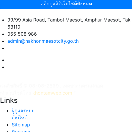
คลิกดูสถิติเว็บไซต์ทั้งหมด
99/99 Asia Road, Tambol Maesot, Amphur Maesot, Tak
63110
055 508 986
admin@nakhonmaesotcity.go.th
งวนลิขสิทธิ์ © 08-08-2569 , เทศบาลนครแม่สอด
ัดทำเว็บไซต์โดย
khontamweb.com
™
Links
ผู้ดูแลระบบ
เว็บไซต์
Sitemap
ติดต่อเรา