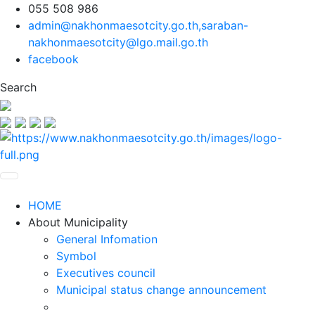
055 508 986
admin@nakhonmaesotcity.go.th
,
saraban-
nakhonmaesotcity@lgo.mail.go.th
facebook
Search
HOME
About Municipality
General Infomation
Symbol
Executives council
Municipal status change announcement