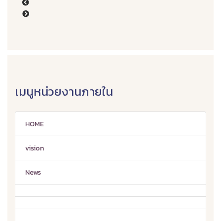
เมนูหน่วยงานภายใน
HOME
vision
News