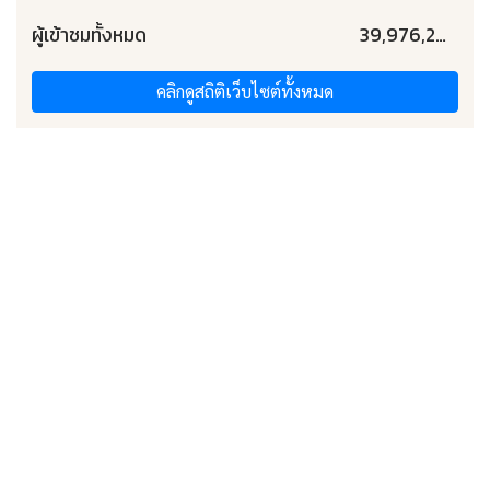
ผู้เข้าชมทั้งหมด
39,976,203 คน
คลิกดูสถิติเว็บไซต์ทั้งหมด