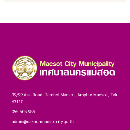
99/99 Asia Road, Tambol Maesot, Amphur Maesot, Tak
63110
055 508 986
admin@nakhonmaesotcity.go.th