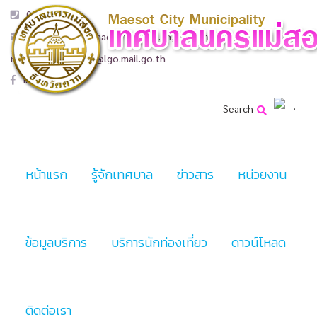
055 508 986
admin@nakhonmaesotcity.go.th
,
saraban-
nakhonmaesotcity@lgo.mail.go.th
facebook
Search
หน้าแรก
รู้จักเทศบาล
ข่าวสาร
หน่วยงาน
ข้อมูลบริการ
บริการนักท่องเที่ยว
ดาวน์โหลด
ติดต่อเรา