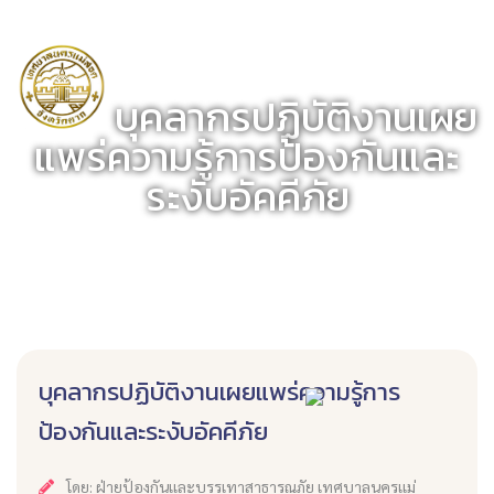
บุคลากรปฏิบัติงานเผย
แพร่ความรู้การป้องกันและ
ระงับอัคคีภัย
บุคลากรปฏิบัติงานเผยแพร่ความรู้การ
ป้องกันและระงับอัคคีภัย
โดย: ฝ่ายป้องกันเเละบรรเทาสาธารณภัย เทศบาลนครเเม่