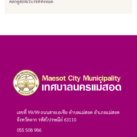
คลิกดูสถิติเว็บไซต์ทั้งหมด
เลขที่ 99/99 ถนนสายเอเซีย ตำบลแม่สอด อำเภอแม่สอด
จังหวัดตาก รหัสไปรษณีย์ 63110
055 508 986