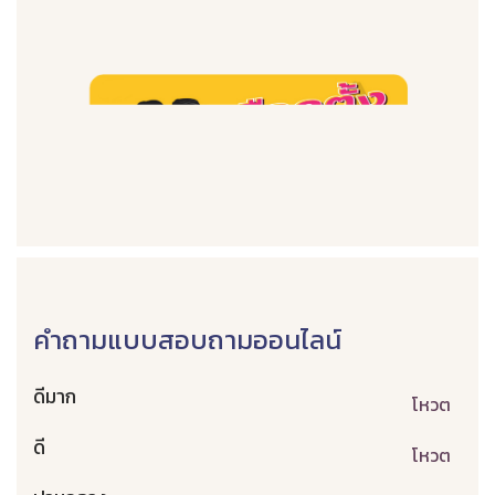
คำถามแบบสอบถามออนไลน์
ดีมาก
โหวต
ดี
โหวต