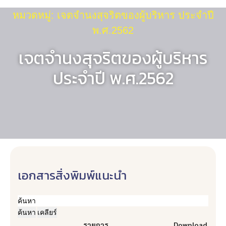
หมวดหมู่: เจตจำนงสุจริตของผู้บริหาร ประจำปี
พ.ศ.2562
เจตจำนงสุจริตของผู้บริหาร
ประจำปี พ.ศ.2562
เอกสารสิ่งพิมพ์แนะนำ
ค้นหา
เคลียร์
รายการ
Download