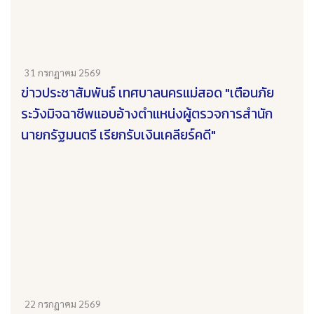
31 กรกฏาคม 2569
ข่าวประชาสัมพันธ์ เทศบาลนครแม่สอด "เตือนภัย
ระวังมิจฉาชีพแอบอ้างตำแหน่งผู้ตรวจการสำนัก
นายกรัฐมนตรี เรียกรับเงินเคลียร์คดี"
22 กรกฏาคม 2569