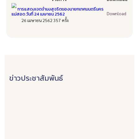
การแสดงเจตจำนงสุจริตของนายกเทศมนตรีนคร
Download
แม่สอด วันที่ 24 เมษายน 2562
26 เมษายน 2562
357
ครั้ง
ข่าวประชาสัมพันธ์