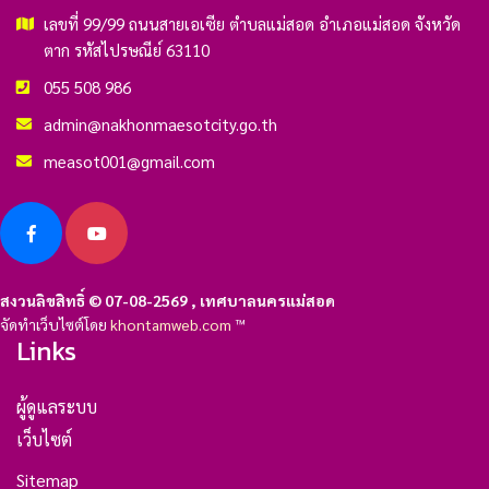
เลขที่ 99/99 ถนนสายเอเซีย ตำบลแม่สอด อำเภอแม่สอด จังหวัด
ตาก รหัสไปรษณีย์ 63110
055 508 986
admin@nakhonmaesotcity.go.th
measot001@gmail.com
สงวนลิขสิทธิ์ © 07-08-2569 , เทศบาลนครแม่สอด
จัดทำเว็บไซต์โดย
khontamweb.com
™
Links
ผู้ดูแลระบบ
เว็บไซต์
Sitemap