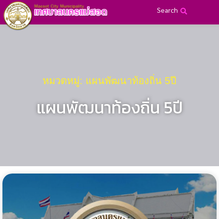
Search
หมวดหมู่: แผนพัฒนาท้องถิ่น 5ปี
แผนพัฒนาท้องถิ่น 5ปี