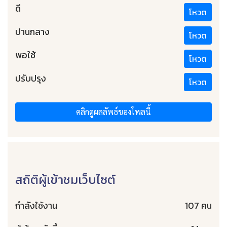
ดี
โหวต
ปานกลาง
โหวต
พอใช้
โหวต
ปรับปรุง
โหวต
คลิกดูผลลัพธ์ของโพลนี้
สถิติผู้เข้าชมเว็บไซต์
กำลังใช้งาน
107 คน