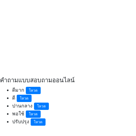
คำถามแบบสอบถามออนไลน์
ดีมาก
โหวต
ดี
โหวต
ปานกลาง
โหวต
พอใช้
โหวต
ปรับปรุง
โหวต