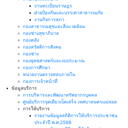
งานทะเบียนราษฎร
ฝ่ายป้องกันและบรรเทาสาธารณภัย
งานกิจการสภา
กองสาธารณสุขและสิ่งแวดล้อม
กองช่างสุขาภิบาล
กองคลัง
กองสวัสดิการสังคม
กองช่าง
กองยุทธศาสตร์และงบประมาณ
กองการศึกษา
หน่วยงานตรวจสอบภายใน
กองการเจ้าหน้าที่
ข้อมูลบริการ
การบริหารและพัฒนาทรัพยากรบุคคล
ศูนย์บริการจุดเดียวเบ็ดเสร็จ เทศบาลนครแม่สอด
การให้บริการ
รายงานข้อมูลสถิติการให้บริการประชาชน
ประจำปี พ.ศ.2568