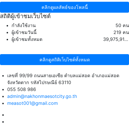
คลิกดูผลลัพธ์ของโพลนี้
สถิติผู้เข้าชมเว็บไซต์
กำลังใช้งาน
50 คน
ผู้เข้าชมวันนี้
219 คน
ผู้เข้าชมทั้งหมด
39,975,917 คน
คลิกดูสถิติเว็บไซต์ทั้งหมด
เลขที่ 99/99 ถนนสายเอเซีย ตำบลแม่สอด อำเภอแม่สอด
จังหวัดตาก รหัสไปรษณีย์ 63110
055 508 986
admin@nakhonmaesotcity.go.th
measot001@gmail.com