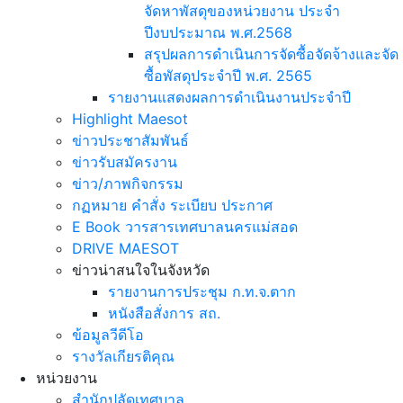
จัดหาพัสดุของหน่วยงาน ประจำ
ปีงบประมาณ พ.ศ.2568
สรุปผลการดำเนินการจัดซื้อจัดจ้างและจัด
ซื้อพัสดุประจำปี พ.ศ. 2565
รายงานแสดงผลการดำเนินงานประจำปี
Highlight Maesot
ข่าวประชาสัมพันธ์
ข่าวรับสมัครงาน
ข่าว/ภาพกิจกรรม
กฏหมาย คำสั่ง ระเบียบ ประกาศ
E Book วารสารเทศบาลนครแม่สอด
DRIVE MAESOT
ข่าวน่าสนใจในจังหวัด
รายงานการประชุม ก.ท.จ.ตาก
หนังสือสั่งการ สถ.
ข้อมูลวีดีโอ
รางวัลเกียรติคุณ
หน่วยงาน
สำนักปลัดเทศบาล