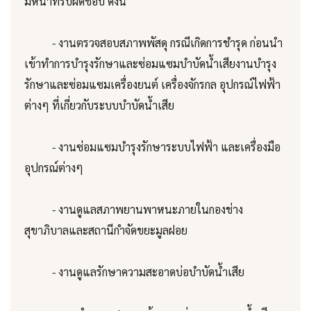
มีหน้าที่รับผิดชอบ ดังนี้
- งานตรวจสอบสภาพพัสดุ กรณีเกิดการชำรุด ก่อนนำ
เข้าทำการบำรุงรักษาและซ่อมแซมบำบัดน้ำเสียงานบำรุง
รักษาและซ่อมแซมเครื่องยนต์ เครื่องจักรกล อุปกรณ์ไฟฟ้า
ต่างๆ ที่เกี่ยวกับระบบบำบัดน้ำเสีย
- งานซ่อมแซมบำรุงรักษาระบบไฟฟ้า และเครื่องมือ
อุปกรณ์ต่างๆ
- งานดูแลสภาพยานพาหนะภายในกองช่าง
สุขาภิบาลและสถานีกำจัดขยะมูลฝอย
- งานดูแลรักษาความสะอาดบ่อบำบัดน้ำเสีย