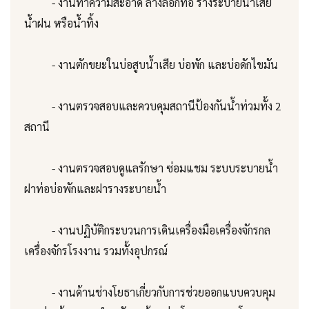
- งานทำความสะอาด ล้างลอกท่อ รางระบายน้ำเสีย
น้ำฝน หรือน้ำทิ้ง
- งานตักขยะในบ่อสูบน้ำเสีย บ่อพัก และบ่อดักไขมัน
- งานตรวจสอบและควบคุมสถานีป้องกันน้ำท่วมทั้ง 2
สถานี
- งานตรวจสอบดูแลรักษา ซ่อมแชม ระบบระบายน้ำ
ฝาท่อบ่อพักและฝารางระบายน้ำ
- งานปฏิบัติกระบวนการเดินเครื่องมือเครื่องจักรกล
เครื่องจักรโรงงาน รวมทั้งอุปกรณ์
- งานด้านช่างโยธาเกี่ยวกับการช่วยออกแบบควบคุม