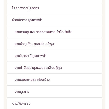
โครงสร้างบุคลากร
ฝ่ายจัดการคุณภาพน้ำ
งานควบคุมและตรวจสอบการบำบัดน้ำเสีย
งานบำรุงรักษาและซ่อมบำรุง
งานวิเคราะห์คุณภาพน้ำ
งานกำจัดขยะมูลฝอยและสิ่งปฏิกูล
งานแบบแผนและก่อสร้าง
งานธุรการ
ข่าว/กิจกรรม