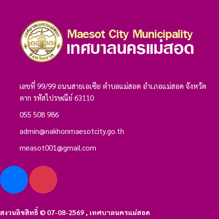
เลขที่ 99/99 ถนนสายเอเซีย ตำบลแม่สอด อำเภอแม่สอด จังหวัด
ตาก รหัสไปรษณีย์ 63110
055 508 986
admin@nakhonmaesotcity.go.th
measot001@gmail.com
สงวนลิขสิทธิ์ © 07-08-2569 , เทศบาลนครแม่สอด