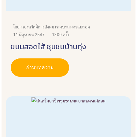
โดย: กองสวัสดิการสังคม เทศบาลนครแม่สอด
11 มิถุนายน 2567
1300 ครั้ง
ขนมสอดไส้ ชุมชนบ้านทุ่ง
อ่านบทความ