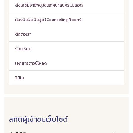
ส่งเสริมอาชีพชุมชนเทศบาลนครแม่สอด
ห้องปันฝัน ปันสุข (Counseling Room)
ติดต่อเรา
ร้องเรียน
เอกสารดาวน์โหลด
วีดิโอ
สถิติผู้เข้าชมเว็บไซต์