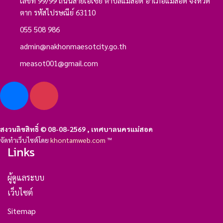
เลขที่ 99/99 ถนนสายเอเซีย ตำบลแม่สอด อำเภอแม่สอด จังหวัด
ตาก รหัสไปรษณีย์ 63110
055 508 986
admin@nakhonmaesotcity.go.th
measot001@gmail.com
สงวนลิขสิทธิ์ © 08-08-2569 , เทศบาลนครแม่สอด
จัดทำเว็บไซต์โดย
khontamweb.com
™
Links
ผู้ดูแลระบบ
เว็บไซต์
Sitemap