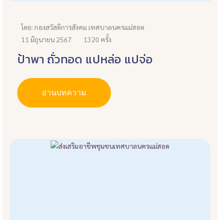
โดย: กองสวัสดิการสังคม เทศบาลนครแม่สอด
11 มิถุนายน 2567
1320 ครั้ง
ป้าพา ถั่วทอด แปหล่อ แปจ่อ
อ่านบทความ