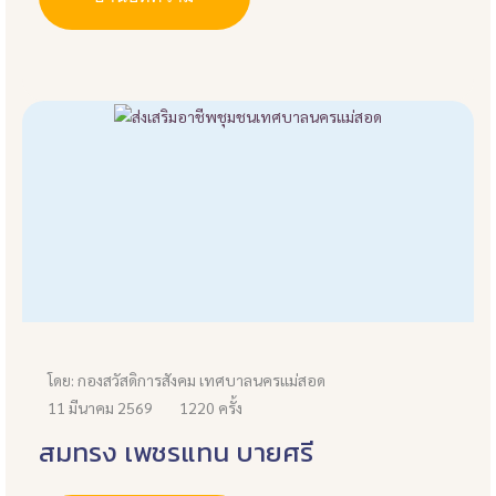
โดย: กองสวัสดิการสังคม เทศบาลนครแม่สอด
11 มีนาคม 2569
1220 ครั้ง
สมทรง เพชรแทน บายศรี