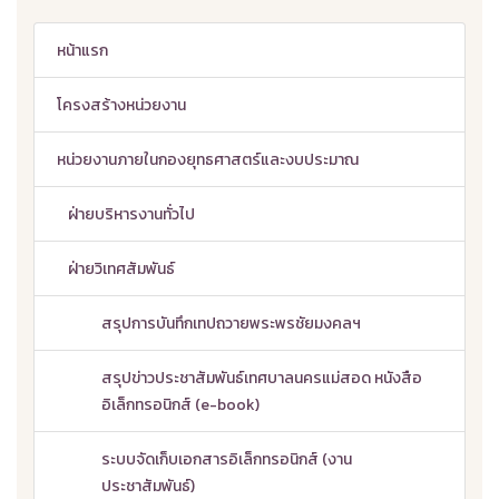
หน้าแรก
โครงสร้างหน่วยงาน
หน่วยงานภายในกองยุทธศาสตร์และงบประมาณ
ฝ่ายบริหารงานทั่วไป
ฝ่ายวิเทศสัมพันธ์
สรุปการบันทึกเทปถวายพระพรชัยมงคลฯ
สรุปข่าวประชาสัมพันธ์เทศบาลนครแม่สอด หนังสือ
อิเล็กทรอนิกส์ (e-book)
ระบบจัดเก็บเอกสารอิเล็กทรอนิกส์ (งาน
ประชาสัมพันธ์)