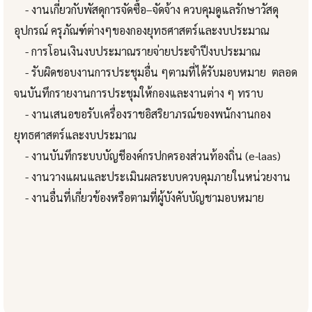
- งานเกี่ยวกับพัสดุการจัดซื้อ–จัดจ้าง ควบคุมดูแลรักษาวัสดุ
อุปกรณ์ ครุภัณฑ์ต่างๆของกองยุทธศาสตร์และงบประมาณ
- การโอนเงินงบประมาณรายจ่ายประจำปีงบประมาณ
- รับผิดชอบงานการประชุมอื่น ๆตามที่ได้รับมอบหมาย ตลอด
จนบันทึกรายงานการประชุมให้กองและงานต่าง ๆ ทราบ
- งานเสนอขอรับเครื่องราชอิสริยาภรณ์ของพนักงานกอง
ยุทธศาสตร์และงบประมาณ
- งานบันทึกระบบบัญชีองค์กรปกครองส่วนท้องถิ่น (e-laas)
- งานวางแผนและประเมินผลระบบควบคุมภายในหน่วยงาน
- งานอื่นที่เกี่ยวข้องหรือตามที่ผู้บังคับบัญชามอบหมาย