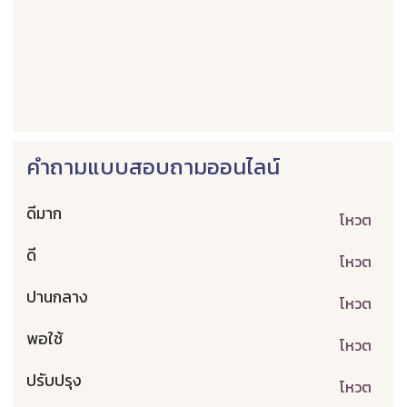
คำถามแบบสอบถามออนไลน์
ดีมาก
โหวต
ดี
โหวต
ปานกลาง
โหวต
พอใช้
โหวต
ปรับปรุง
โหวต