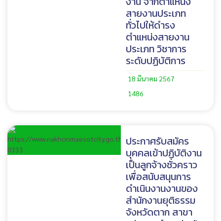
งาน จากตำแหน่ง
สายงานประเภท
ทั่วไปให้ดำรง
ตำแหน่งสายงาน
ประเภท วิชาการ
ระดับปฏิบัติการ
18 มีนาคม 2567
1486
ประกาศรับสมัคร
บุคคลเข้าปฏิบัติงาน
เป็นลูกจ้างชั่วคราว
เพื่อสนับสนุนการ
ดำเนินงานงานของ
สำนักงานยุติธรรม
จังหวัดตาก สาขา