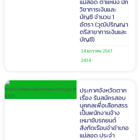
แม่สอด ตำแหน่ง นัก
วิชาการเงินและ
บัญชี จำนวน 1
อัตรา (วุฒิปริญญา
ตรีสาขาการเงินและ
บัญชี)
24 มกราคม 2567
2434
ประกาศจังหวัดตาก
เรื่อง รับสมัครสอบ
บุคคลเพื่อเลือกสรร
เป็นพนักงานจ้าง
เหมาขับรถยนต์
สังกัดเรือนจำอำเภอ
แม่สอด ประจำ