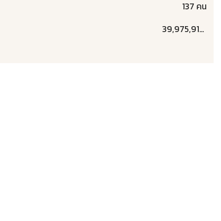
137 คน
39,975,917 คน