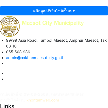
คลิกดูสถิติเว็บไซต์ทั้งหมด
99/99 Asia Road, Tambol Maesot, Amphur Maesot, Tak
63110
055 508 986
admin@nakhonmaesotcity.go.th
งวนลิขสิทธิ์ © 09-08-2569 , เทศบาลนครแม่สอด
ัดทำเว็บไซต์โดย
khontamweb.com
™
Links