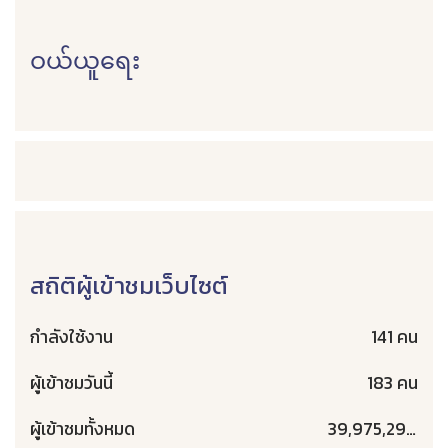
ဝယ်ယူရေး
สถิติผู้เข้าชมเว็บไซต์
กำลังใช้งาน
141 คน
ผู้เข้าชมวันนี้
183 คน
ผู้เข้าชมทั้งหมด
39,975,293 คน