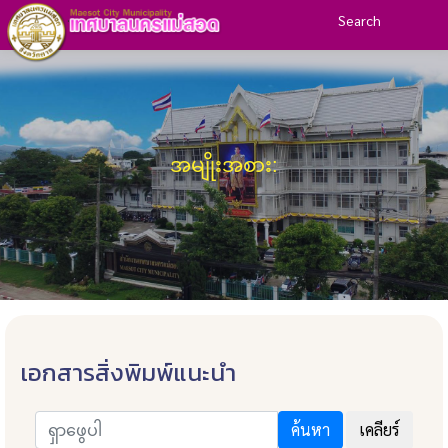
Search
အမျိုးအစား:
เอกสารสิ่งพิมพ์แนะนำ
ค้นหา
เคลียร์