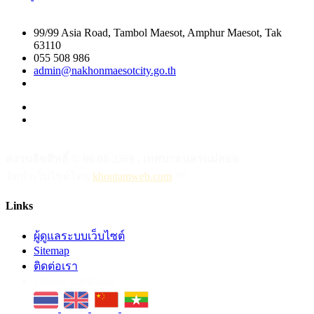
99/99 Asia Road, Tambol Maesot, Amphur Maesot, Tak
63110
055 508 986
admin@nakhonmaesotcity.go.th
สงวนลิขสิทธิ์ © 06-08-2569 , เทศบาลนครแม่สอด
จัดทำเว็บไซต์โดย
khontamweb.com
™
Links
ผู้ดูแลระบบเว็บไซต์
Sitemap
ติดต่อเรา
Choose Language: