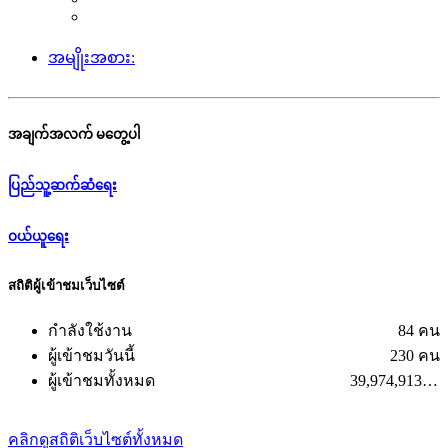
အမျိုးအစား:
အချက်အလက် မတွေ့ပါ
ပြည်သူ့ဆက်ဆံရေး
ဝယ်ယူရေး
สถิติผู้เข้าชมเว็บไซต์
กำลังใช้งาน
84 คน
ผู้เข้าชมวันนี้
230 คน
ผู้เข้าชมทั้งหมด
39,974,913 คน
คลิกดูสถิติเว็บไซต์ทั้งหมด