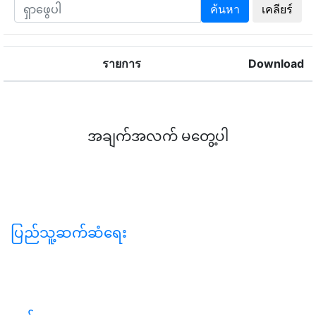
ค้นหา
เคลียร์
รายการ
Download
အချက်အလက် မတွေ့ပါ
ပြည်သူ့ဆက်ဆံရေး