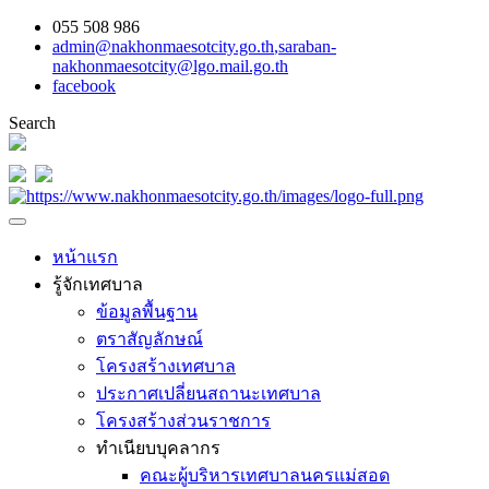
055 508 986
admin@nakhonmaesotcity.go.th
,
saraban-
nakhonmaesotcity@lgo.mail.go.th
facebook
Search
หน้าแรก
รู้จักเทศบาล
ข้อมูลพื้นฐาน
ตราสัญลักษณ์
โครงสร้างเทศบาล
ประกาศเปลี่ยนสถานะเทศบาล
โครงสร้างส่วนราชการ
ทำเนียบบุคลากร
คณะผู้บริหารเทศบาลนครแม่สอด