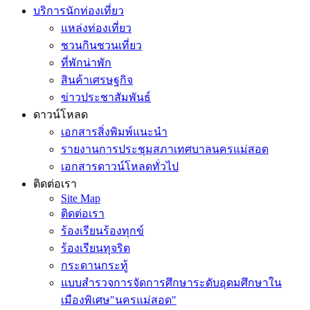
บริการนักท่องเที่ยว
แหล่งท่องเที่ยว
ชวนกินชวนเที่ยว
ที่พักน่าพัก
สินค้าเศรษฐกิจ
ข่าวประชาสัมพันธ์
ดาวน์โหลด
เอกสารสิ่งพิมพ์แนะนำ
รายงานการประชุมสภาเทศบาลนครแม่สอด
เอกสารดาวน์โหลดทั่วไป
ติดต่อเรา
Site Map
ติดต่อเรา
ร้องเรียนร้องทุกข์
ร้องเรียนทุจริต
กระดานกระทู้
แบบสำรวจการจัดการศึกษาระดับอุดมศึกษาใน
เมืองพิเศษ"นครแม่สอด"