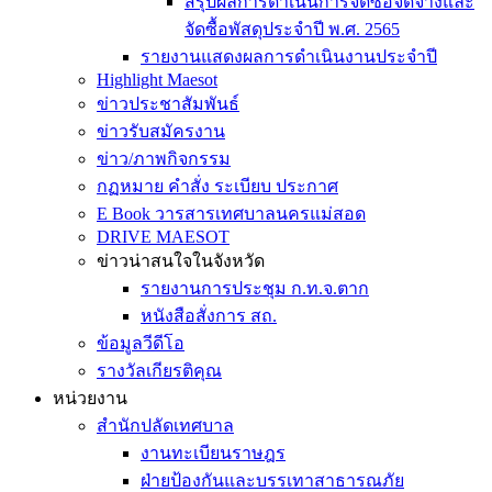
สรุปผลการดำเนินการจัดซื้อจัดจ้างและ
จัดซื้อพัสดุประจำปี พ.ศ. 2565
รายงานแสดงผลการดำเนินงานประจำปี
Highlight Maesot
ข่าวประชาสัมพันธ์
ข่าวรับสมัครงาน
ข่าว/ภาพกิจกรรม
กฏหมาย คำสั่ง ระเบียบ ประกาศ
E Book วารสารเทศบาลนครแม่สอด
DRIVE MAESOT
ข่าวน่าสนใจในจังหวัด
รายงานการประชุม ก.ท.จ.ตาก
หนังสือสั่งการ สถ.
ข้อมูลวีดีโอ
รางวัลเกียรติคุณ
หน่วยงาน
สำนักปลัดเทศบาล
งานทะเบียนราษฎร
ฝ่ายป้องกันและบรรเทาสาธารณภัย