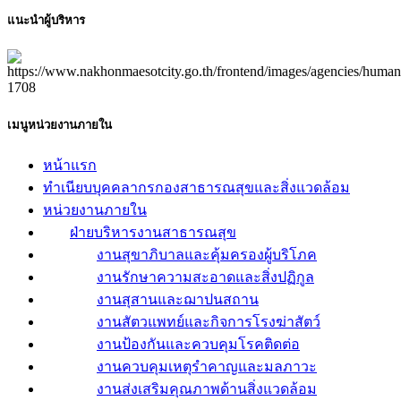
แนะนำผู้บริหาร
เมนูหน่วยงานภายใน
หน้าแรก
ทำเนียบบุคคลากรกองสาธารณสุขและสิ่งแวดล้อม
หน่วยงานภายใน
ฝ่ายบริหารงานสาธารณสุข
งานสุขาภิบาลและคุ้มครองผู้บริโภค
งานรักษาความสะอาดและสิ่งปฏิกูล
งานสุสานและฌาปนสถาน
งานสัตวแพทย์และกิจการโรงฆ่าสัตว์
งานป้องกันและควบคุมโรคติดต่อ
งานควบคุมเหตุรำคาญและมลภาวะ
งานส่งเสริมคุณภาพด้านสิ่งแวดล้อม