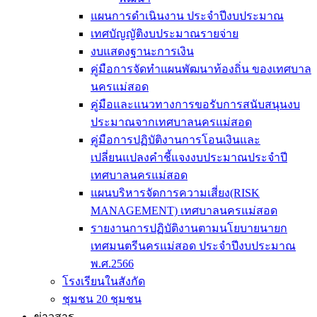
แผนการดำเนินงาน ประจำปีงบประมาณ
เทศบัญญัติงบประมาณรายจ่าย
งบแสดงฐานะการเงิน
คู่มือการจัดทำแผนพัฒนาท้องถิ่น ของเทศบาล
นครแม่สอด
คู่มือและแนวทางการขอรับการสนับสนุนงบ
ประมาณจากเทศบาลนครแม่สอด
คู่มือการปฏิบัติงานการโอนเงินและ
เปลี่ยนแปลงคำชี้แจงงบประมาณประจำปี
เทศบาลนครแม่สอด
แผนบริหารจัดการความเสี่ยง(RISK
MANAGEMENT) เทศบาลนครแม่สอด
รายงานการปฏิบัติงานตามนโยบายนายก
เทศมนตรีนครแม่สอด ประจำปีงบประมาณ
พ.ศ.2566
โรงเรียนในสังกัด
ชุมชน 20 ชุมชน
ข่าวสาร