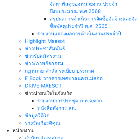
จัดหาพัสดุของหน่วยงาน ประจำ
ปีงบประมาณ พ.ศ.2568
สรุปผลการดำเนินการจัดซื้อจัดจ้างและจัด
ซื้อพัสดุประจำปี พ.ศ. 2565
รายงานแสดงผลการดำเนินงานประจำปี
Highlight Maesot
ข่าวประชาสัมพันธ์
ข่าวรับสมัครงาน
ข่าว/ภาพกิจกรรม
กฏหมาย คำสั่ง ระเบียบ ประกาศ
E Book วารสารเทศบาลนครแม่สอด
DRIVE MAESOT
ข่าวน่าสนใจในจังหวัด
รายงานการประชุม ก.ท.จ.ตาก
หนังสือสั่งการ สถ.
ข้อมูลวีดีโอ
รางวัลเกียรติคุณ
หน่วยงาน
สำนักปลัดเทศบาล