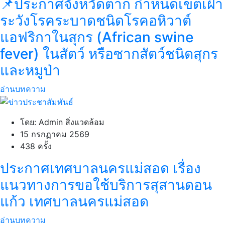
📌ประกาศจังหวัดตาก กำหนดเขตเฝ้า
ระวังโรคระบาดชนิดโรคอหิวาต์
แอฟริกาในสุกร (African swine
fever) ในสัตว์ หรือซากสัตว์ชนิดสุกร
และหมูป่า
อ่านบทความ
โดย: Admin สิ่งแวดล้อม
15 กรกฏาคม 2569
438 ครั้ง
ประกาศเทศบาลนครแม่สอด เรื่อง
แนวทางการขอใช้บริการสุสานดอน
แก้ว เทศบาลนครแม่สอด
อ่านบทความ