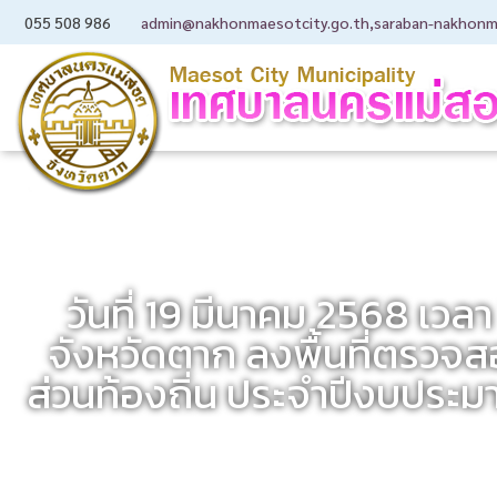
055 508 986
admin@nakhonmaesotcity.go.th
,
saraban-nakhonm
วันที่ 19 มีนาคม 2568 เวล
จังหวัดตาก ลงพื้นที่ตรวจ
ส่วนท้องถิ่น ประจำปีงบปร