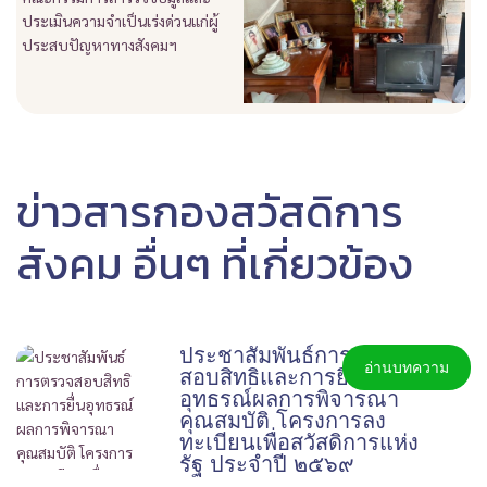
ข่าวสารกองสวัสดิการ
สังคม อื่นๆ ที่เกี่ยวข้อง
ประชาสัมพันธ์การตรวจ
อ่านบทความ
สอบสิทธิและการยื่น
อุทธรณ์ผลการพิจารณา
คุณสมบัติ โครงการลง
ทะเบียนเพื่อสวัสดิการแห่ง
รัฐ ประจำปี ๒๕๖๙