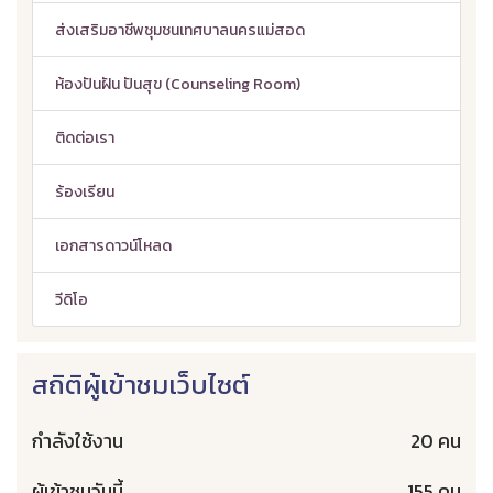
ส่งเสริมอาชีพชุมชนเทศบาลนครแม่สอด
ห้องปันฝัน ปันสุข (Counseling Room)
ติดต่อเรา
ร้องเรียน
เอกสารดาวน์โหลด
วีดิโอ
สถิติผู้เข้าชมเว็บไซต์
กำลังใช้งาน
20 คน
ผู้เข้าชมวันนี้
155 คน