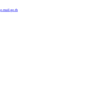
o.mail.go.th