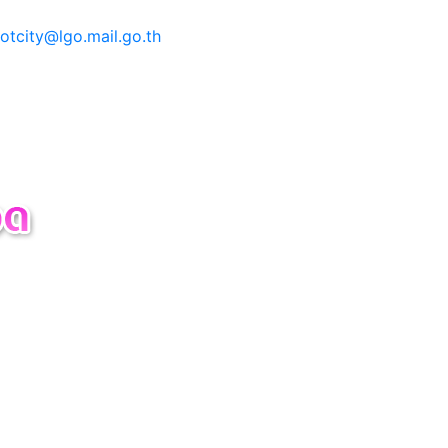
tcity@lgo.mail.go.th