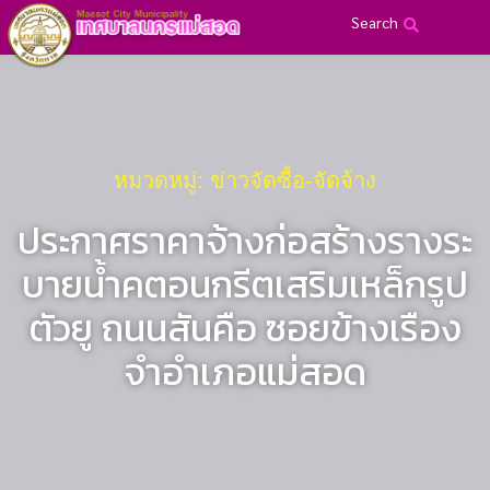
Search
หมวดหมู่: ข่าวจัดซื้อ-จัดจ้าง
ประกาศราคาจ้างก่อสร้างรางระ
บายน้ำคตอนกรีตเสริมเหล็กรูป
ตัวยู ถนนสันคือ ซอยข้างเรือง
จำอำเภอแม่สอด