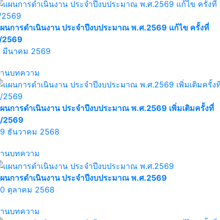
ผนการดำเนินงาน ประจำปีงบประมาณ พ.ศ.2569 แก้ไข ครั้งที่
/2569
 มีนาคม 2569
่านบทความ
ผนการดำเนินงาน ประจำปีงบประมาณ พ.ศ.2569 เพิ่มเติมครั้งที่
/2569
9 ธันวาคม 2568
่านบทความ
ผนการดำเนินงาน ประจำปีงบประมาณ พ.ศ.2569
0 ตุลาคม 2568
่านบทความ