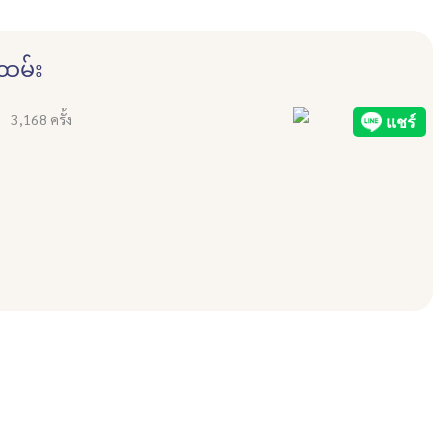
ထမ်း
3,168 ครั้ง