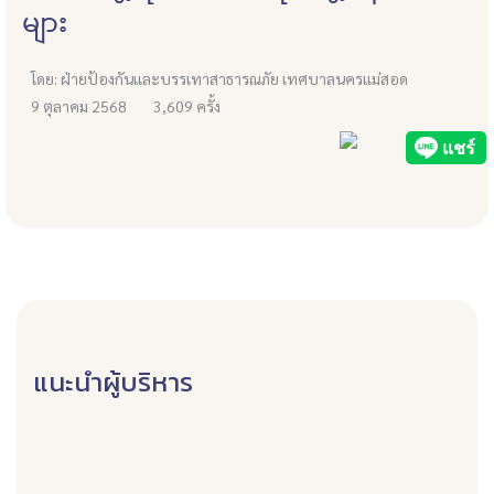
များ
โดย: ฝ่ายป้องกันเเละบรรเทาสาธารณภัย เทศบาลนครเเม่สอด
9 ตุลาคม 2568
3,609 ครั้ง
แนะนำผู้บริหาร