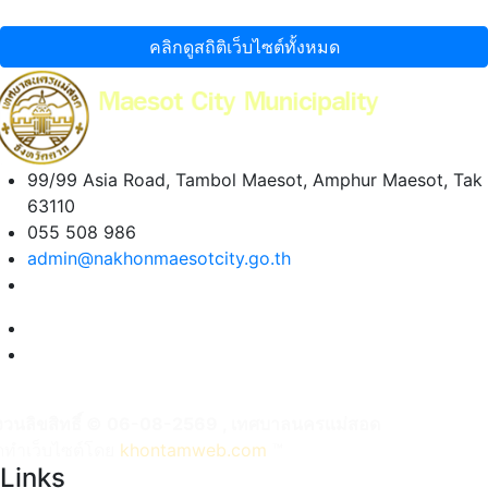
คลิกดูสถิติเว็บไซต์ทั้งหมด
99/99 Asia Road, Tambol Maesot, Amphur Maesot, Tak
63110
055 508 986
admin@nakhonmaesotcity.go.th
งวนลิขสิทธิ์ © 06-08-2569 , เทศบาลนครแม่สอด
ัดทำเว็บไซต์โดย
khontamweb.com
™
Links