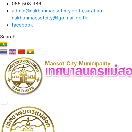
055 508 986
admin@nakhonmaesotcity.go.th
,
saraban-
nakhonmaesotcity@lgo.mail.go.th
facebook
Search