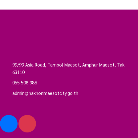
99/99 Asia Road, Tambol Maesot, Amphur Maesot, Tak
63110
055 508 986
admin@nakhonmaesotcity.go.th