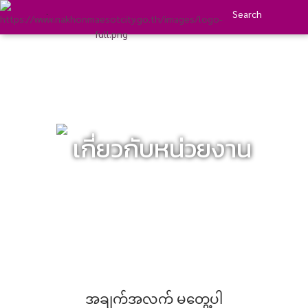
Search
เกี่ยวกับหน่วยงาน
အချက်အလက် မတွေ့ပါ