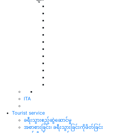
ITA
Tourist service
ခရီးသွားဧည့်ဆွဲဆောင်မှု
အစာစားခြင်း၊ ခရီးသွားခြင်းကိုဖိတ်ခြင်း