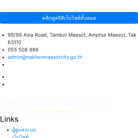
คลิกดูสถิติเว็บไซต์ทั้งหมด
99/99 Asia Road, Tambol Maesot, Amphur Maesot, Tak
63110
055 508 986
admin@nakhonmaesotcity.go.th
งวนลิขสิทธิ์ © 10-08-2569 , เทศบาลนครแม่สอด
ัดทำเว็บไซต์โดย
khontamweb.com
™
Links
ผู้ดูแลระบบ
เว็บไซต์