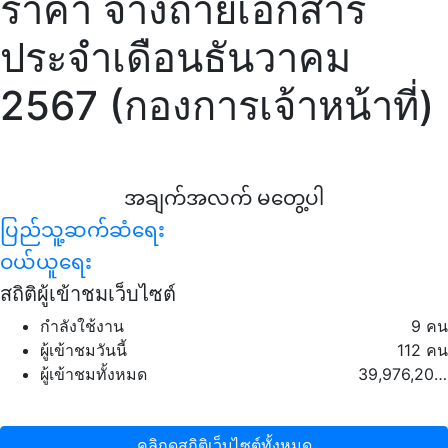
ราคา จ้างถ่ายเอกสาร
ประจำเดือนธันวาคม
2567 (กองการเจ้าหน้าที่)
အချက်အလက် မတွေ့ပါ
ပြည်သူ့ဆက်ဆံရေး
ဝယ်ယူရေး
สถิติผู้เข้าชมเว็บไซต์
กำลังใช้งาน
9 คน
ผู้เข้าชมวันนี้
112 คน
ผู้เข้าชมทั้งหมด
39,976,203 คน
คลิกดูสถิติเว็บไซต์ทั้งหมด