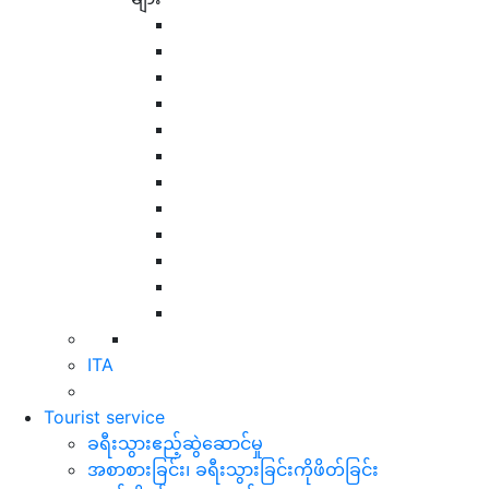
ITA
Tourist service
ခရီးသွားဧည့်ဆွဲဆောင်မှု
အစာစားခြင်း၊ ခရီးသွားခြင်းကိုဖိတ်ခြင်း