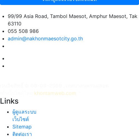
99/99 Asia Road, Tambol Maesot, Amphur Maesot, Tak
63110
055 508 986
admin@nakhonmaesotcity.go.th
งวนลิขสิทธิ์ © 09-08-2569 , เทศบาลนครแม่สอด
ัดทำเว็บไซต์โดย
khontamweb.com
™
Links
ผู้ดูแลระบบ
เว็บไซต์
Sitemap
ติดต่อเรา