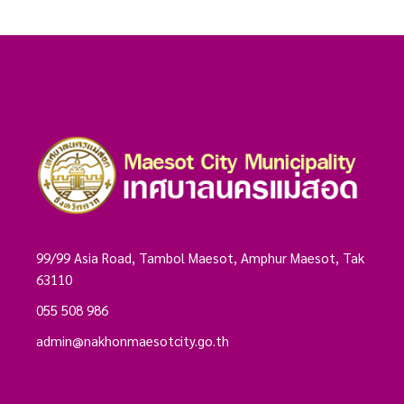
99/99 Asia Road, Tambol Maesot, Amphur Maesot, Tak
63110
055 508 986
admin@nakhonmaesotcity.go.th