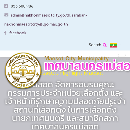
055 508 986
admin@nakhonmaesotcity.go.th
,
saraban-
nakhonmaesotcity@lgo.mail.go.th
facebook
Search
အမျိုးအစား: Highlight Maesot
ทน.แม่สอด จัดการอบรมคณะ
กรรมการประจำหน่วยเลือกตั้ง และ
เจ้าหน้าที่รักษาความปลอดภัยประจำ
สถานที่เลือกตั้ง ในการเลือกตั้ง
นายกเทศมนตรี และสมาชิกสภา
เทศบาลนครแม่สอด